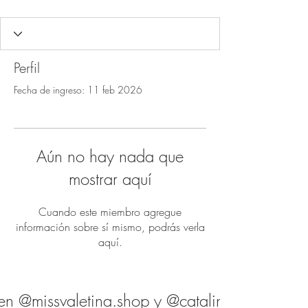
Perfil
Fecha de ingreso: 11 feb 2026
Aún no hay nada que
mostrar aquí
Cuando este miembro agregue
información sobre sí mismo, podrás verla
aquí.
en @missvaletina.shop y @catalina.shop.es