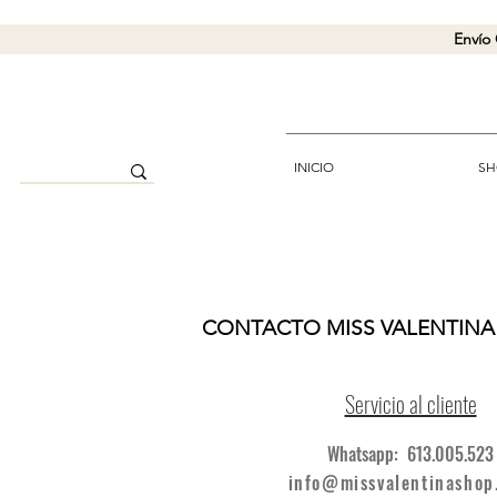
Envío 
INICIO
SH
CONTACTO MISS VALENTINA
Servicio al cliente
Whatsapp: 613.005.523
info@missvalentinashop