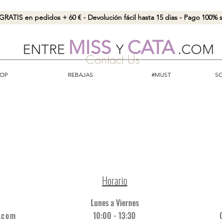
GRATIS en pedidos + 60 € - Devolución fácil hasta 15 dias - Pago 100%
MISS
CATA
ENTRE
Y
.
COM
Contact Us
OP
REBAJAS
#MUST
S
Horario
Lunes a Viernes
.com
10:00 - 13:30