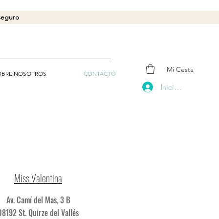
 seguro
Mi Cesta
OBRE NOSOTROS
CONTACTO
Iniciar sesión
Miss Valentina
Av. Camí del Mas, 3 B
08192 St. Quirze del Vallés