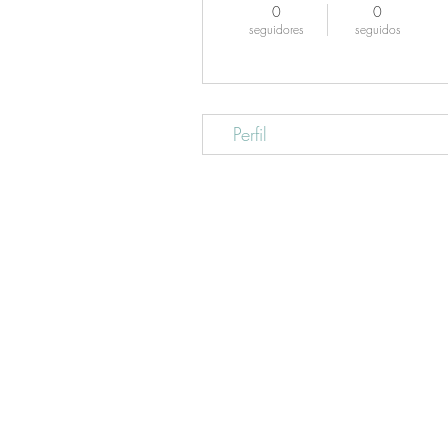
0
0
seguidores
seguidos
Perfil