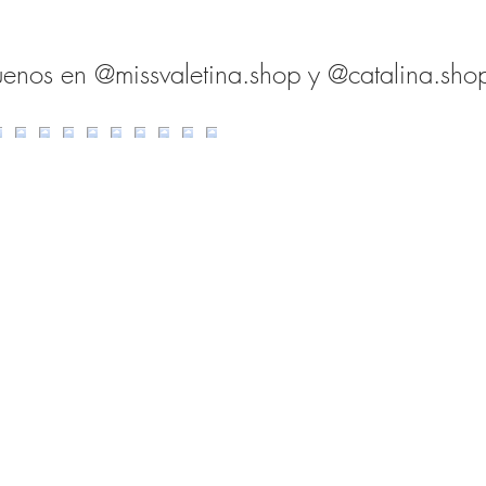
uenos en @missvaletina.shop y @catalina.sho