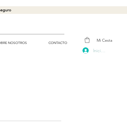
 seguro
Mi Cesta
OBRE NOSOTROS
CONTACTO
Iniciar sesión