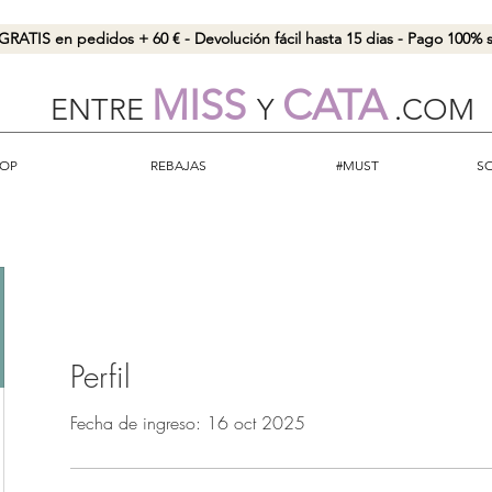
GRATIS en pedidos + 60 € - Devolución fácil hasta 15 dias - Pago 100%
MISS
CATA
ENTRE
Y
.
COM
OP
REBAJAS
#MUST
S
Perfil
Fecha de ingreso: 16 oct 2025