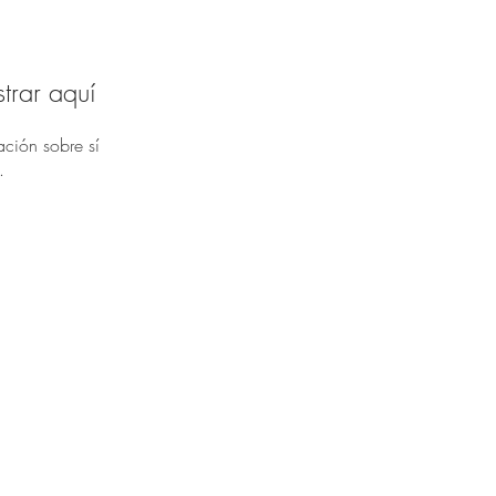
trar aquí
ción sobre sí
.