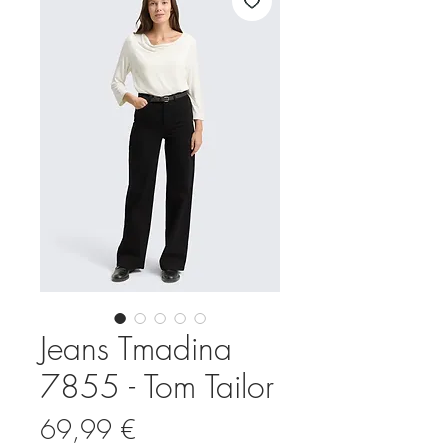
Jeans Tmadina
7855 - Tom Tailor
Precio
69,99 €