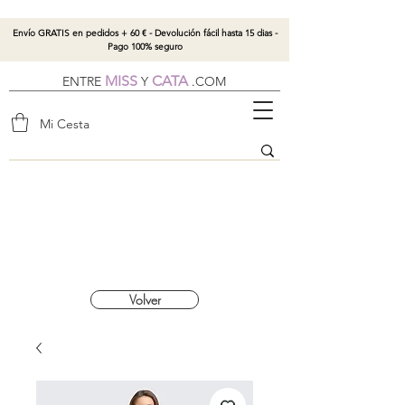
Envío GRATIS en pedidos + 60 € - Devolución fácil hasta 15 dias -
Pago 100% seguro
MISS
CATA
ENTRE
Y
.
COM
Mi Cesta
Volver