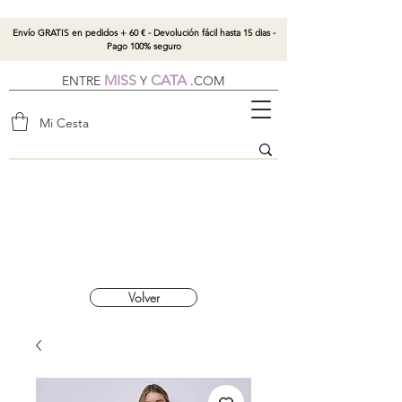
Envío GRATIS en pedidos + 60 € - Devolución fácil hasta 15 dias -
Pago 100% seguro
MISS
CATA
ENTRE
Y
.
COM
Mi Cesta
Volver