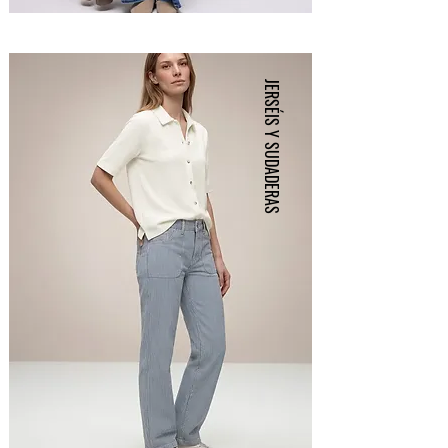
JERSÉIS Y SUDADERAS