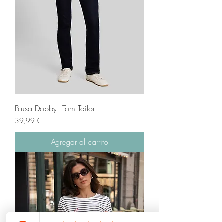
Blusa Dobby - Tom Tailor
Precio
39,99 €
Agregar al carrito