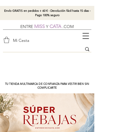
Envío GRATIS en pedidos + 60 € - Devolución fácil hasta 15 dias -
Pago 100% seguro
MISS
CATA
ENTRE
Y
.
COM
Mi Cesta
TU TIENDA MULTIMARCA DE CONFIANZA PARA VESTIR BIEN SIN
COMPLICARTE