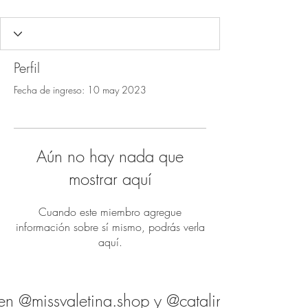
Perfil
Fecha de ingreso: 10 may 2023
Aún no hay nada que
mostrar aquí
Cuando este miembro agregue
información sobre sí mismo, podrás verla
aquí.
en @missvaletina.shop y @catalina.shop.es