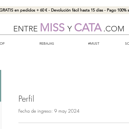
GRATIS en pedidos + 60 € - Devolución fácil hasta 15 dias - Pago 100%
MISS
CATA
ENTRE
Y
.
COM
OP
REBAJAS
#MUST
S
Perfil
Fecha de ingreso: 9 may 2024