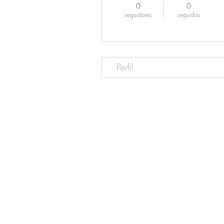
0
0
seguidores
seguidos
Perfil