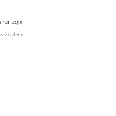
trar aquí
ción sobre sí
.