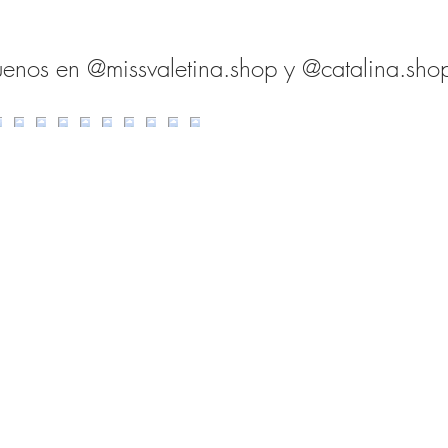
uenos en @missvaletina.shop y @catalina.sho