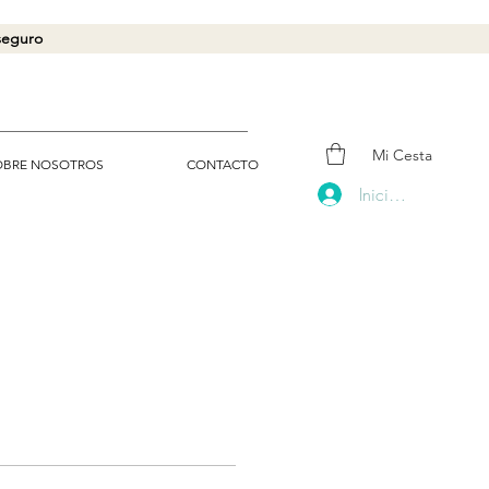
 seguro
Mi Cesta
OBRE NOSOTROS
CONTACTO
Iniciar sesión